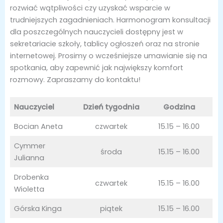
rozwiać wątpliwości czy uzyskać wsparcie w
trudniejszych zagadnieniach. Harmonogram konsultacji
dla poszczególnych nauczycieli dostępny jest w
sekretariacie szkoły, tablicy ogłoszeń oraz na stronie
internetowej. Prosimy o wcześniejsze umawianie się na
spotkania, aby zapewnić jak największy komfort
rozmowy. Zapraszamy do kontaktu!
Nauczyciel
Dzień tygodnia
Godzina
Bocian Aneta
czwartek
15.15 – 16.00
Cymmer
środa
15.15 – 16.00
Julianna
Drobenka
czwartek
15.15 – 16.00
Wioletta
Górska Kinga
piątek
15.15 – 16.00