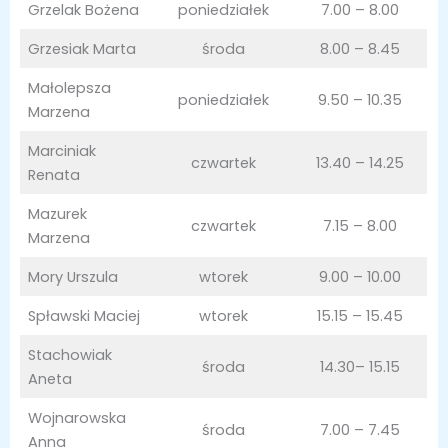
Grzelak Bożena
poniedziałek
7.00 – 8.00
Grzesiak Marta
środa
8.00 – 8.45
Małolepsza
poniedziałek
9.50 – 10.35
Marzena
Marciniak
czwartek
13.40 – 14.25
Renata
Mazurek
czwartek
7.15 – 8.00
Marzena
Mory Urszula
wtorek
9.00 – 10.00
Spławski Maciej
wtorek
15.15 – 15.45
Stachowiak
środa
14.30– 15.15
Aneta
Wojnarowska
środa
7.00 – 7.45
Anna