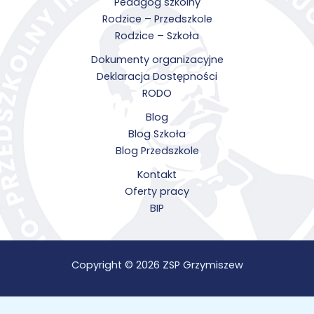
Pedagog szkolny
Rodzice – Przedszkole
Rodzice – Szkoła
Dokumenty organizacyjne
Deklaracja Dostępności
RODO
Blog
Blog Szkoła
Blog Przedszkole
Kontakt
Oferty pracy
BIP
Copyright © 2026 ZSP Grzymiszew