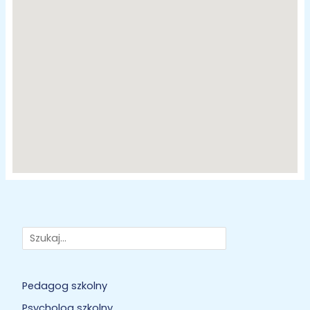
Szukaj
Pedagog szkolny
Psycholog szkolny