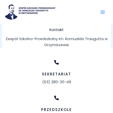
Przejdź
do
treści
Kontakt
Zespół Szkolno-Przedszkolny im. Romualda Traugutta w
Grzymiszewie
SEKRETARIAT
(63) 280-30-49
PRZEDSZKOLE