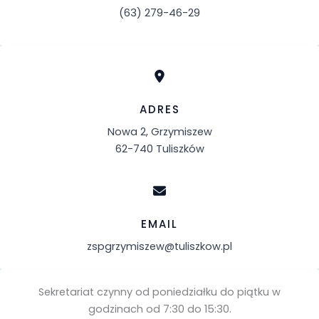
(63) 279-46-29
ADRES
Nowa 2, Grzymiszew
62-740 Tuliszków
EMAIL
zspgrzymiszew@tuliszkow.pl
Sekretariat czynny od poniedziałku do piątku w
godzinach od 7:30 do 15:30.