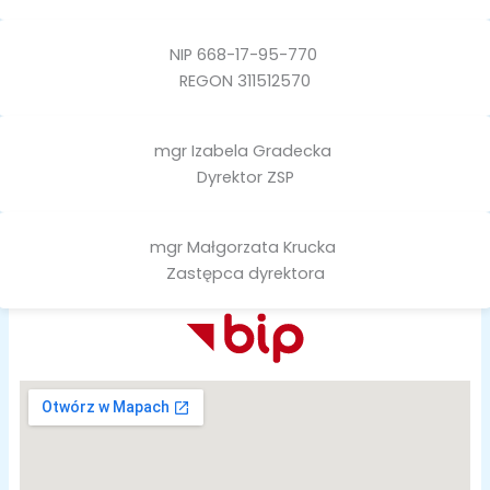
NIP 668-17-95-770
REGON 311512570
mgr Izabela Gradecka
Dyrektor ZSP
mgr Małgorzata Krucka
Zastępca dyrektora