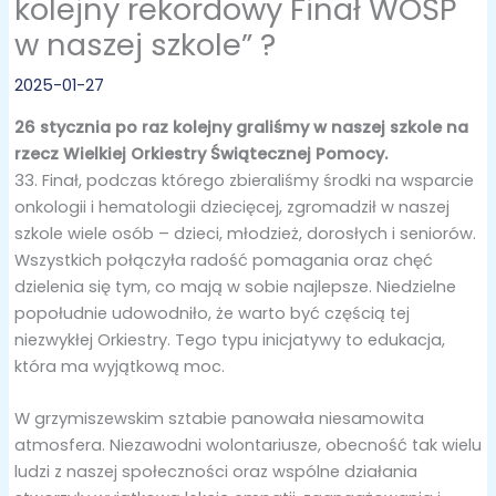
kolejny rekordowy Finał WOŚP
w naszej szkole” ?
2025-01-27
26 stycznia po raz kolejny graliśmy w naszej szkole na
rzecz Wielkiej Orkiestry Świątecznej Pomocy.
33. Finał, podczas którego zbieraliśmy środki na wsparcie
onkologii i hematologii dziecięcej, zgromadził w naszej
szkole wiele osób – dzieci, młodzież, dorosłych i seniorów.
Wszystkich połączyła radość pomagania oraz chęć
dzielenia się tym, co mają w sobie najlepsze. Niedzielne
popołudnie udowodniło, że warto być częścią tej
niezwykłej Orkiestry. Tego typu inicjatywy to edukacja,
która ma wyjątkową moc.
W grzymiszewskim sztabie panowała niesamowita
atmosfera. Niezawodni wolontariusze, obecność tak wielu
ludzi z naszej społeczności oraz wspólne działania