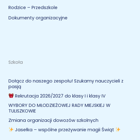
Rodzice – Przedszkole
Dokumenty organizacyjne
Szkoła
Dołącz do naszego zespołu! Szukamy nauczycieli z
pasją
Rekrutacja 2026/2027 do klasy I i klasy IV
WYBORY DO MŁODZIEŻOWEJ RADY MIEJSKIEJ W
TULISZKOWIE
Zmiana organizacji dowozów szkolnych
Jasełka – wspólne przeżywanie magii Świąt