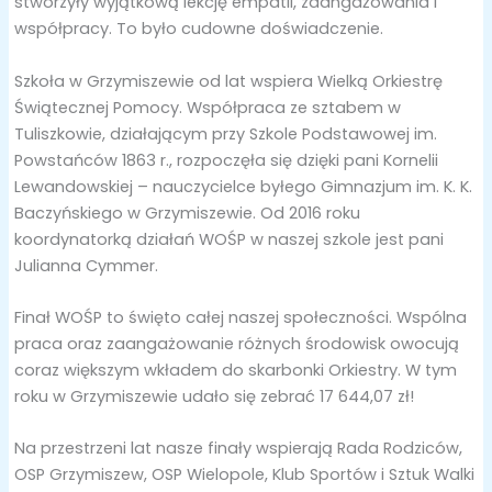
stworzyły wyjątkową lekcję empatii, zaangażowania i
współpracy. To było cudowne doświadczenie.
Szkoła w Grzymiszewie od lat wspiera Wielką Orkiestrę
Świątecznej Pomocy. Współpraca ze sztabem w
Tuliszkowie, działającym przy Szkole Podstawowej im.
Powstańców 1863 r., rozpoczęła się dzięki pani Kornelii
Lewandowskiej – nauczycielce byłego Gimnazjum im. K. K.
Baczyńskiego w Grzymiszewie. Od 2016 roku
koordynatorką działań WOŚP w naszej szkole jest pani
Julianna Cymmer.
Finał WOŚP to święto całej naszej społeczności. Wspólna
praca oraz zaangażowanie różnych środowisk owocują
coraz większym wkładem do skarbonki Orkiestry. W tym
roku w Grzymiszewie udało się zebrać 17 644,07 zł!
Na przestrzeni lat nasze finały wspierają Rada Rodziców,
OSP Grzymiszew, OSP Wielopole, Klub Sportów i Sztuk Walki