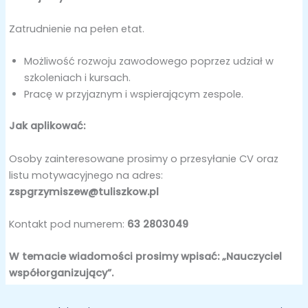
Zatrudnienie na pełen etat.
Możliwość rozwoju zawodowego poprzez udział w
szkoleniach i kursach.
Pracę w przyjaznym i wspierającym zespole.
Jak aplikować:
Osoby zainteresowane prosimy o przesyłanie CV oraz
listu motywacyjnego na adres:
zspgrzymiszew@tuliszkow.pl
Kontakt pod numerem:
63 2803049
W temacie wiadomości prosimy wpisać: „Nauczyciel
współorganizujący”.