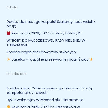
Szkoła
Dołącz do naszego zespołu! Szukamy nauczycieli z
pasją
Rekrutacja 2026/2027 do klasy I i klasy IV
WYBORY DO MŁODZIEŻOWEJ RADY MIEJSKIEJ W
TULISZKOWIE
Zmiana organizacji dowozów szkolnych
Jasełka – wspólne przeżywanie magii Świąt
Przedszkole
Przedszkole w Grzymiszewie z grantem na rozwój
kompetencji cyfrowych
Dyżur wakacyjny w Przedszkolu – informacje
Rekrutacja 2026/2027 do Przedszkola w