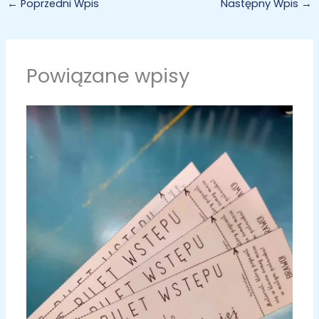
←
Poprzedni Wpis
Następny Wpis
→
Powiązane wpisy