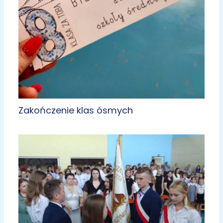
Zakończenie klas ósmych