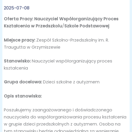
2025-07-08
Oferta Pracy: Nauczyciel Współorganizujący Proces
Kształcenia w Przedszkolu
/
Szkole Podstawowej
Miejsce pracy:
Zespół Szkolno-Przedszkolny im. R.
Traugutta w Grzymiszewie
Stanowisko:
Nauczyciel współorganizujący proces
kształcenia
Grupa docelowa:
Dzieci szkolne z autyzmem
Opis stanowiska:
Poszukujemy zaangażowanego i doświadczonego
nauczyciela do współorganizowania procesu kształcenia
w grupie dzieci przedszkolnych z autyzmem. Osoba na
tym stanowisku będzie odpowiedzialna za wspieranie