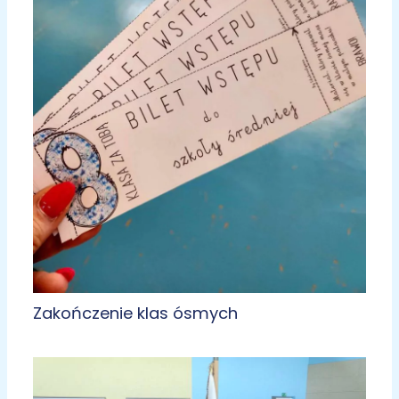
Zakończenie klas ósmych