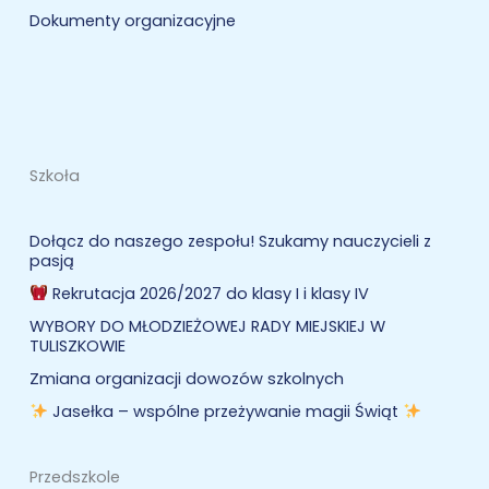
Dokumenty organizacyjne
Szkoła
Dołącz do naszego zespołu! Szukamy nauczycieli z
pasją
Rekrutacja 2026/2027 do klasy I i klasy IV
WYBORY DO MŁODZIEŻOWEJ RADY MIEJSKIEJ W
TULISZKOWIE
Zmiana organizacji dowozów szkolnych
Jasełka – wspólne przeżywanie magii Świąt
Przedszkole